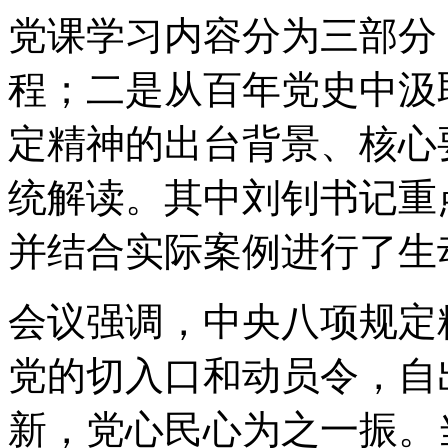
党课学习内容分为三部分
程；
二是
从百年党史中汲
定精神的出台背景、核心
统解读。其中刘钊书记重
并结合实际案例进行了生
会议强调，中央八项规定
党的切入口和动员令，自
新，党心民心为之一振。