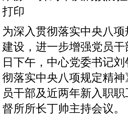
打印
为深入贯彻落实中央八项
建设，进一步增强党员干
日下午，中心党委书记刘
彻落实中央八项规定精神
员干部及近两年新入职职
督所所长丁帅主持会议。