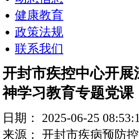
健康教育
政策法规
联系我们
开封市疾控中心开展
神学习教育专题党课
日期： 2025-06-25 08:53:
来源： 开封市疾病预防