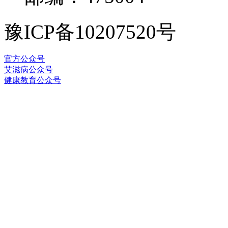
豫ICP备10207520号
官方公众号
艾滋病公众号
健康教育公众号