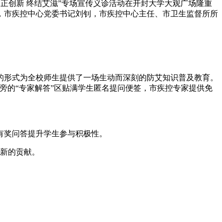
守正创新 终结艾滋”专场宣传义诊活动在开封大学大观广场隆重
，市疾控中心党委书记刘钊，市疾控中心主任、市卫生监督所所
的形式为全校师生提供了一场生动而深刻的防艾知识普及教育。
场旁的“专家解答”区贴满学生匿名提问便签，市疾控专家提供免
有奖问答提升学生参与积极性。
出新的贡献。