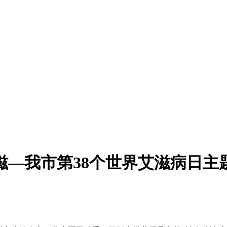
滋—我市第38个世界艾滋病日主